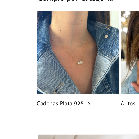
Cadenas Plata 925
Aritos
Ir
directamente