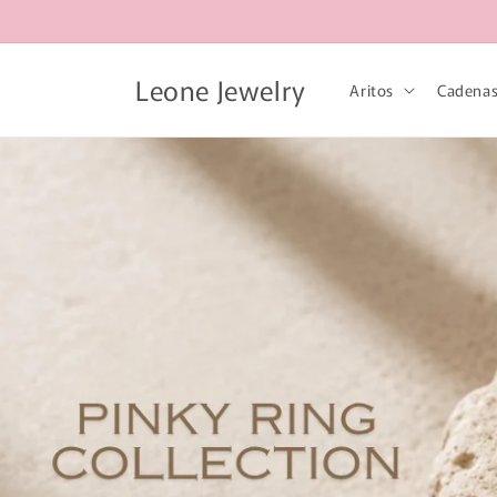
Ir
directamente
al contenido
Leone Jewelry
Aritos
Cadena