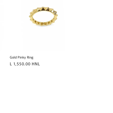
Gold Pinky Ring
Precio
L 1,550.00 HNL
habitual