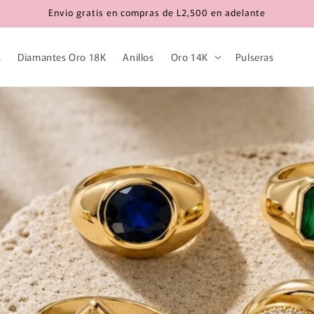
Envio gratis en compras de L2,500 en adelante
s
Diamantes Oro 18K
Anillos
Oro 14K
Pulseras