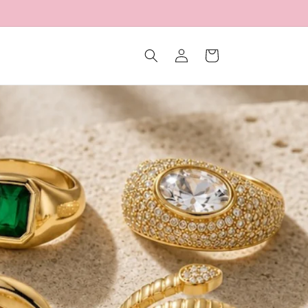
Iniciar
Carrito
sesión